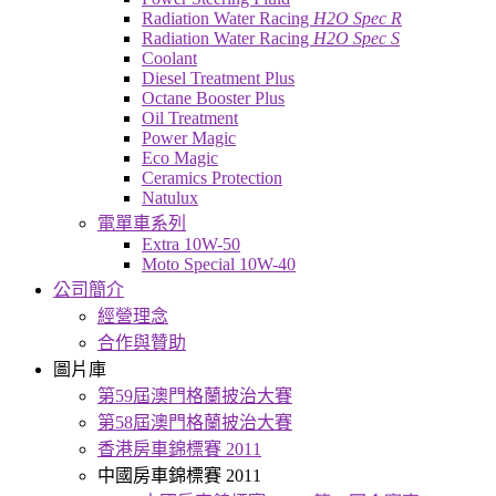
Radiation Water Racing
H2O Spec R
Radiation Water Racing
H2O Spec S
Coolant
Diesel Treatment Plus
Octane Booster Plus
Oil Treatment
Power Magic
Eco Magic
Ceramics Protection
Natulux
電單車系列
Extra 10W-50
Moto Special 10W-40
公司簡介
經營理念
合作與贊助
圖片庫
第59屆澳門格蘭披治大賽
第58屆澳門格蘭披治大賽
香港房車錦標賽 2011
中國房車錦標賽 2011