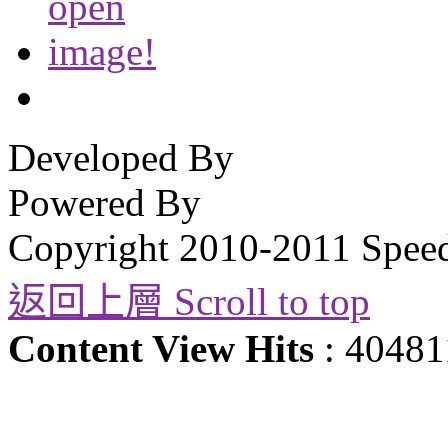
Developed By
Powered By
Copyright 2010-2011 Spee
返回上層 Scroll to top
Content View Hits
: 40481