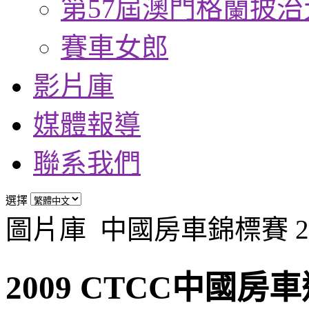
第57屆澳門格蘭披治
賽車女郎
影片庫
媒體報導
聯系我們
選擇
圖片庫
中國房車錦標賽 20
2009 CTCC中國房車巡