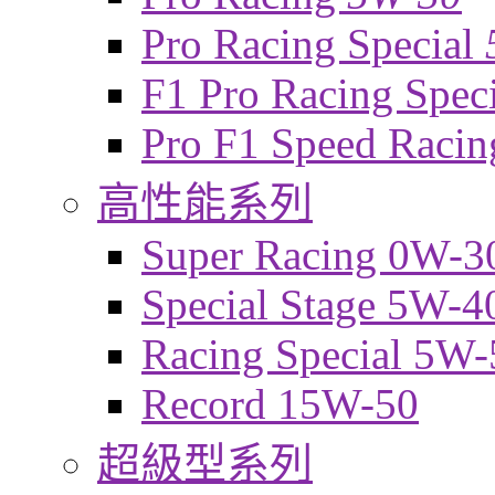
Pro Racing Special
F1 Pro Racing Spec
Pro F1 Speed Raci
高性能系列
Super Racing 0W-3
Special Stage 5W-4
Racing Special 5W-
Record 15W-50
超級型系列