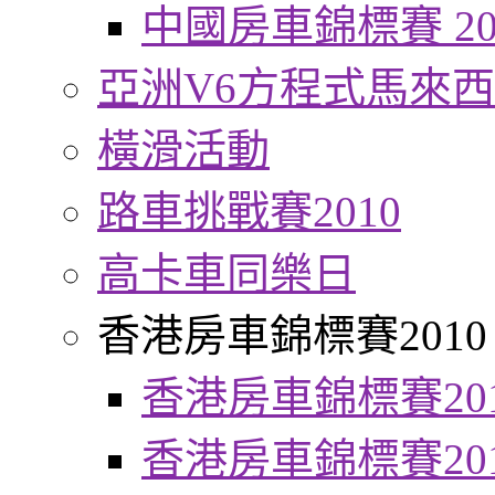
中國房車錦標賽 20
亞洲V6方程式馬來
橫滑活動
路車挑戰賽2010
高卡車同樂日
香港房車錦標賽2010
香港房車錦標賽20
香港房車錦標賽20