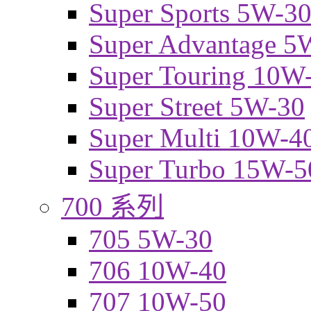
Super Sports 5W-3
Super Advantage 5
Super Touring 10W
Super Street 5W-30
Super Multi 10W-4
Super Turbo 15W-5
700 系列
705 5W-30
706 10W-40
707 10W-50