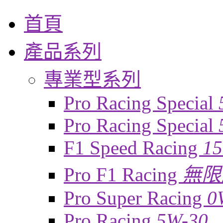
首頁
產品系列
專業型系列
Pro Racing Special
Pro Racing Special
F1 Speed Racing
1
Pro F1 Racing
無限
Pro Super Racing
0
Pro Racing
5W-30