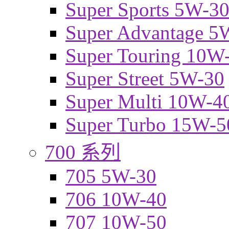
Super Sports 5W-3
Super Advantage 5
Super Touring 10W
Super Street 5W-30
Super Multi 10W-4
Super Turbo 15W-5
700 系列
705 5W-30
706 10W-40
707 10W-50