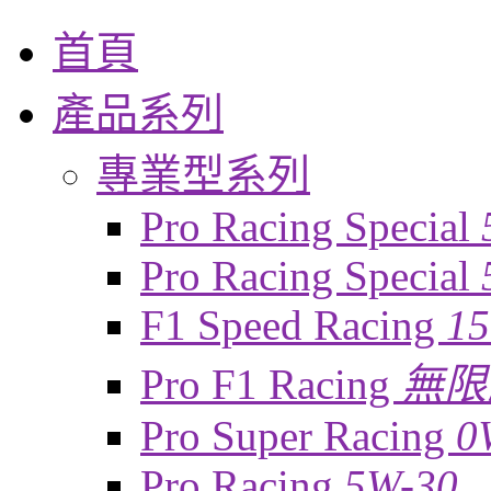
首頁
產品系列
專業型系列
Pro Racing Special
Pro Racing Special
F1 Speed Racing
1
Pro F1 Racing
無限
Pro Super Racing
0
Pro Racing
5W-30