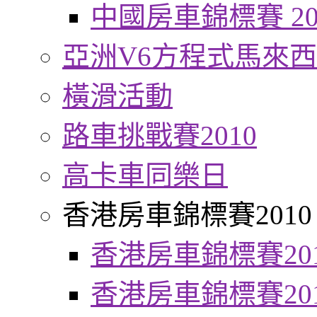
中國房車錦標賽 20
亞洲V6方程式馬來
橫滑活動
路車挑戰賽2010
高卡車同樂日
香港房車錦標賽2010
香港房車錦標賽20
香港房車錦標賽20