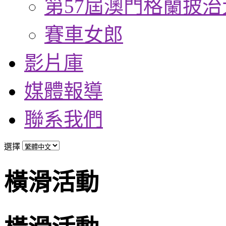
第57屆澳門格蘭披治
賽車女郎
影片庫
媒體報導
聯系我們
選擇
橫滑活動