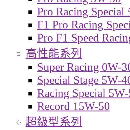
Pro Racing Special
F1 Pro Racing Spec
Pro F1 Speed Raci
高性能系列
Super Racing 0W-3
Special Stage 5W-4
Racing Special 5W-
Record 15W-50
超級型系列