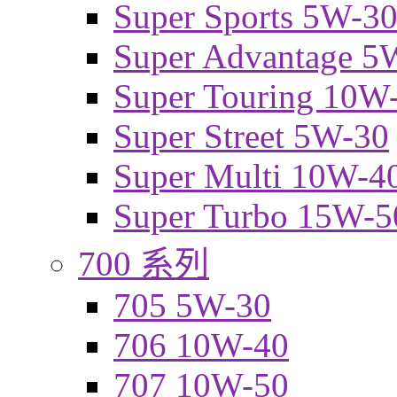
Super Sports 5W-3
Super Advantage 5
Super Touring 10W
Super Street 5W-30
Super Multi 10W-4
Super Turbo 15W-5
700 系列
705 5W-30
706 10W-40
707 10W-50