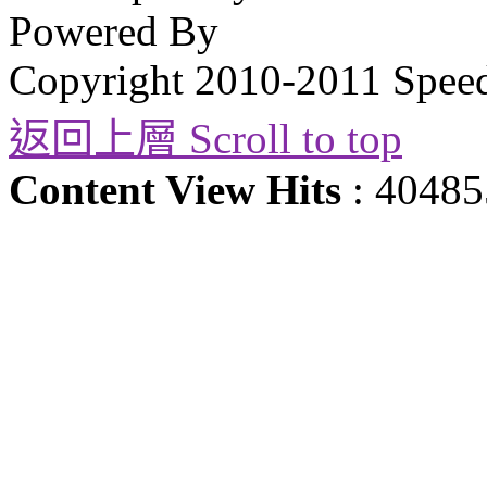
Powered By
Copyright 2010-2011 Spee
返回上層 Scroll to top
Content View Hits
: 40485