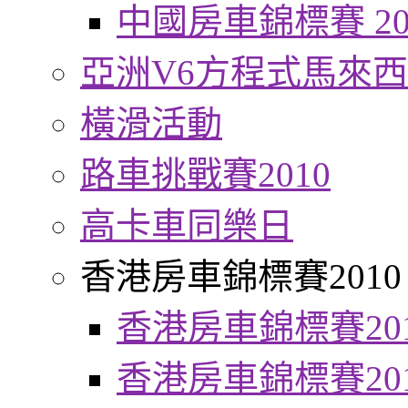
中國房車錦標賽 20
亞洲V6方程式馬來
橫滑活動
路車挑戰賽2010
高卡車同樂日
香港房車錦標賽2010
香港房車錦標賽20
香港房車錦標賽20