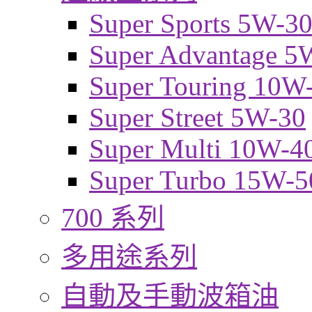
Super Sports 5W-3
Super Advantage 5
Super Touring 10W
Super Street 5W-30
Super Multi 10W-4
Super Turbo 15W-5
700 系列
多用途系列
自動及手動波箱油