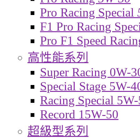
Pro Racing Special
F1 Pro Racing Spec
Pro F1 Speed Raci
高性能系列
Super Racing 0W-3
Special Stage 5W-4
Racing Special 5W-
Record 15W-50
超級型系列