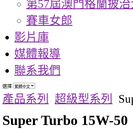
第57屆澳門格蘭披治
賽車女郎
影片庫
媒體報導
聯系我們
選擇
產品系列
超級型系列
Su
Super Turbo 15W-50