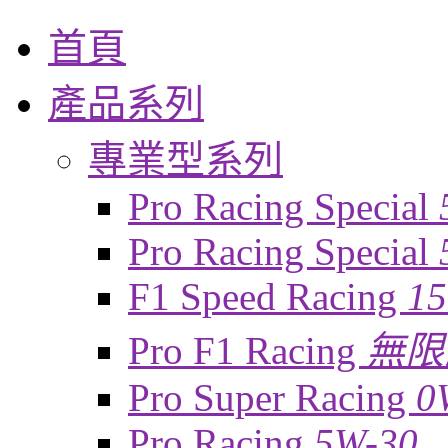
首頁
產品系列
專業型系列
Pro Racing Special
Pro Racing Special
F1 Speed Racing
1
Pro F1 Racing
無限
Pro Super Racing
0
Pro Racing
5W-30