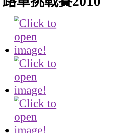
路車挑戰賽2010