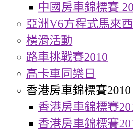
中國房車錦標賽 20
亞洲V6方程式馬來
橫滑活動
路車挑戰賽2010
高卡車同樂日
香港房車錦標賽2010
香港房車錦標賽20
香港房車錦標賽20