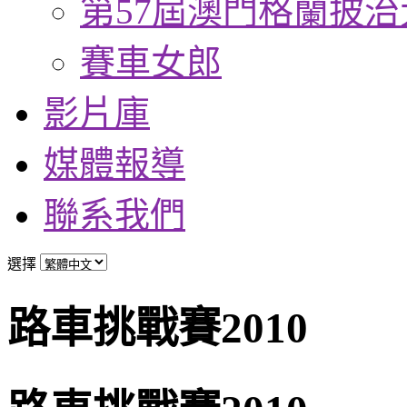
第57屆澳門格蘭披治
賽車女郎
影片庫
媒體報導
聯系我們
選擇
路車挑戰賽2010