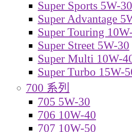
Super Sports 5W-3
Super Advantage 5
Super Touring 10W
Super Street 5W-30
Super Multi 10W-4
Super Turbo 15W-5
700 系列
705 5W-30
706 10W-40
707 10W-50