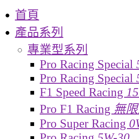
首頁
產品系列
專業型系列
Pro Racing Special
Pro Racing Special
F1 Speed Racing
1
Pro F1 Racing
無限
Pro Super Racing
0
Pro Racing
5W-30