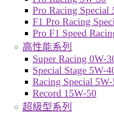
Pro Racing Special
F1 Pro Racing Spec
Pro F1 Speed Raci
高性能系列
Super Racing 0W-3
Special Stage 5W-4
Racing Special 5W-
Record 15W-50
超級型系列