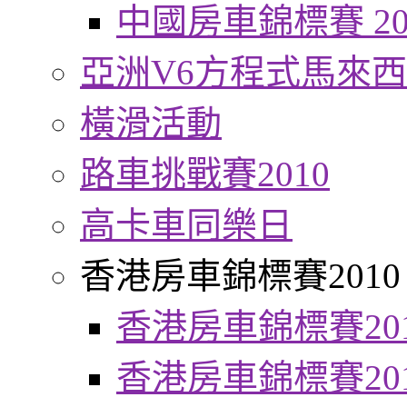
中國房車錦標賽 20
亞洲V6方程式馬來
橫滑活動
路車挑戰賽2010
高卡車同樂日
香港房車錦標賽2010
香港房車錦標賽20
香港房車錦標賽20