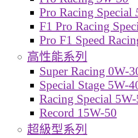
Pro Racing Special
F1 Pro Racing Spec
Pro F1 Speed Raci
高性能系列
Super Racing 0W-3
Special Stage 5W-4
Racing Special 5W-
Record 15W-50
超級型系列