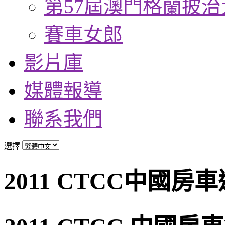
第57屆澳門格蘭披治
賽車女郎
影片庫
媒體報導
聯系我們
選擇
2011 CTCC中國房車巡