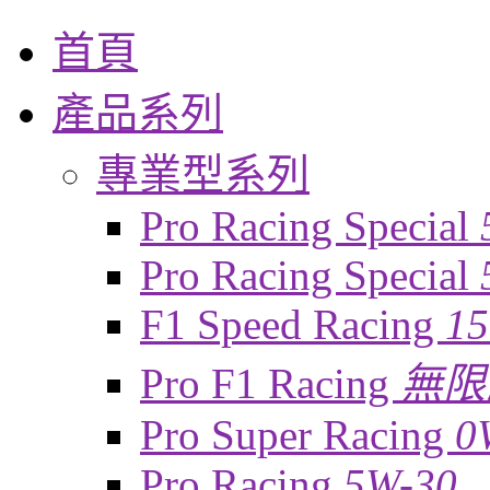
首頁
產品系列
專業型系列
Pro Racing Special
Pro Racing Special
F1 Speed Racing
1
Pro F1 Racing
無限
Pro Super Racing
0
Pro Racing
5W-30