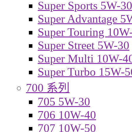
Super Sports 5W-3
Super Advantage 5
Super Touring 10W
Super Street 5W-30
Super Multi 10W-4
Super Turbo 15W-5
700 系列
705 5W-30
706 10W-40
707 10W-50