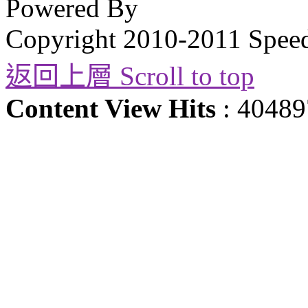
Powered By
Copyright 2010-2011 Spee
返回上層 Scroll to top
Content View Hits
: 40489