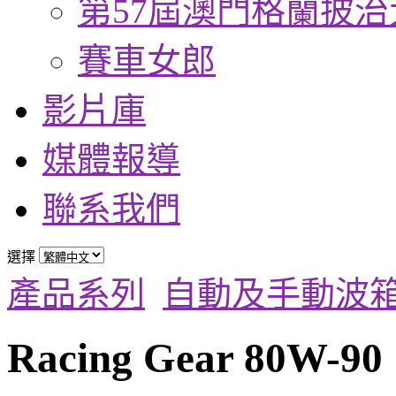
第57屆澳門格蘭披治
賽車女郎
影片庫
媒體報導
聯系我們
選擇
產品系列
自動及手動波
Racing Gear 80W-90