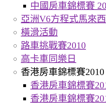
中國房車錦標賽 20
亞洲V6方程式馬來
橫滑活動
路車挑戰賽2010
高卡車同樂日
香港房車錦標賽2010
香港房車錦標賽20
香港房車錦標賽20