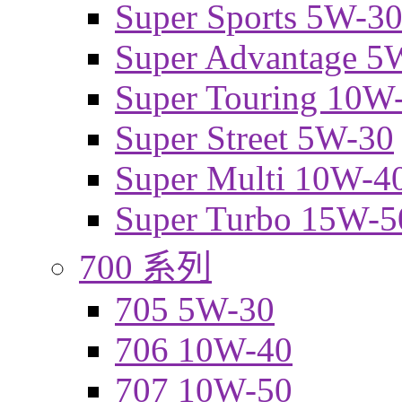
Super Sports 5W-3
Super Advantage 5
Super Touring 10W
Super Street 5W-30
Super Multi 10W-4
Super Turbo 15W-5
700 系列
705 5W-30
706 10W-40
707 10W-50