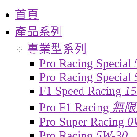
首頁
產品系列
專業型系列
Pro Racing Special
Pro Racing Special
F1 Speed Racing
1
Pro F1 Racing
無限
Pro Super Racing
0
Pro Racing
5W-30