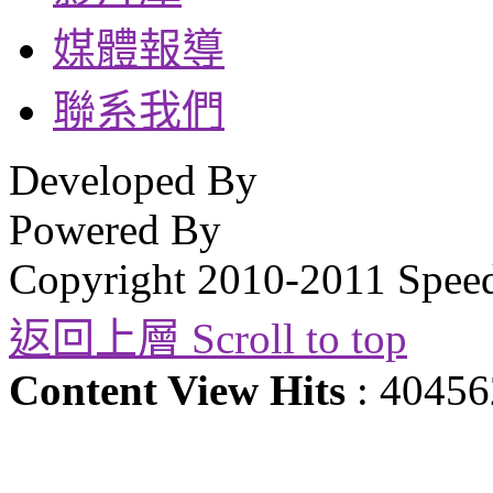
媒體報導
聯系我們
Developed By
Powered By
Copyright 2010-2011 Spee
返回上層 Scroll to top
Content View Hits
: 40456