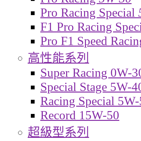
Pro Racing Special
F1 Pro Racing Spec
Pro F1 Speed Raci
高性能系列
Super Racing 0W-3
Special Stage 5W-4
Racing Special 5W-
Record 15W-50
超級型系列