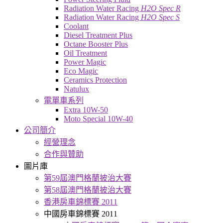
Radiation Water Racing
H2O Spec R
Radiation Water Racing
H2O Spec S
Coolant
Diesel Treatment Plus
Octane Booster Plus
Oil Treatment
Power Magic
Eco Magic
Ceramics Protection
Natulux
電單車系列
Extra 10W-50
Moto Special 10W-40
公司簡介
經營理念
合作與贊助
圖片庫
第59屆澳門格蘭披治大賽
第58屆澳門格蘭披治大賽
香港房車錦標賽 2011
中國房車錦標賽 2011