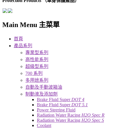
Protection Products （車身保護產品）
Main Menu 主菜單
首頁
產品系列
專業型系列
高性能系列
超級型系列
700 系列
多用途系列
自動及手動波箱油
制動液及添加劑
Brake Fluid Super
DOT 4
Brake Fluid Super
DOT 5.1
Power Steering Fluid
Radiation Water Racing
H2O Spec R
Radiation Water Racing
H2O Spec S
Coolant