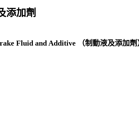
制動液及添加劑
rake Fluid and Additive （制動液及添加