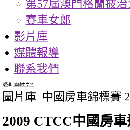
第57屆澳門格蘭披治
賽車女郎
影片庫
媒體報導
聯系我們
選擇
圖片庫
中國房車錦標賽 20
2009 CTCC中國房車巡