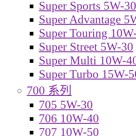
Super Sports 5W-3
Super Advantage 5
Super Touring 10W
Super Street 5W-30
Super Multi 10W-4
Super Turbo 15W-5
700 系列
705 5W-30
706 10W-40
707 10W-50