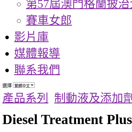
第57屆澳門格蘭披治
賽車女郎
影片庫
媒體報導
聯系我們
選擇
產品系列
制動液及添加
Diesel Treatment Plus