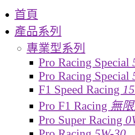
首頁
產品系列
專業型系列
Pro Racing Special
Pro Racing Special
F1 Speed Racing
1
Pro F1 Racing
無限
Pro Super Racing
0
Pro Racing
5W-30