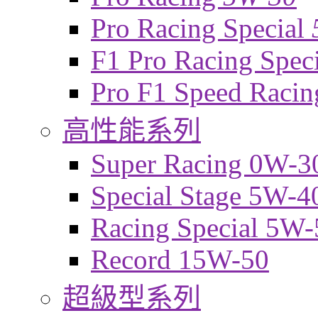
Pro Racing Special
F1 Pro Racing Spec
Pro F1 Speed Raci
高性能系列
Super Racing 0W-3
Special Stage 5W-4
Racing Special 5W-
Record 15W-50
超級型系列