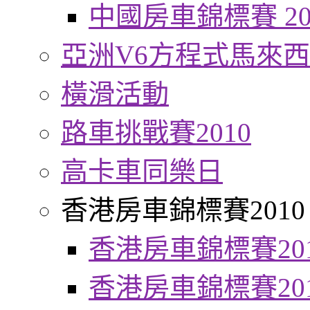
中國房車錦標賽 20
亞洲V6方程式馬來
橫滑活動
路車挑戰賽2010
高卡車同樂日
香港房車錦標賽2010
香港房車錦標賽20
香港房車錦標賽20