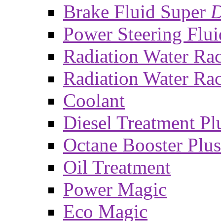
Brake Fluid Super
D
Power Steering Flui
Radiation Water Ra
Radiation Water Ra
Coolant
Diesel Treatment Pl
Octane Booster Plus
Oil Treatment
Power Magic
Eco Magic