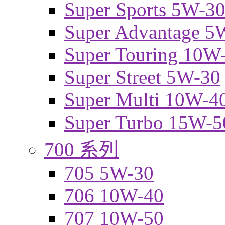
Super Sports 5W-3
Super Advantage 5
Super Touring 10W
Super Street 5W-30
Super Multi 10W-4
Super Turbo 15W-5
700 系列
705 5W-30
706 10W-40
707 10W-50