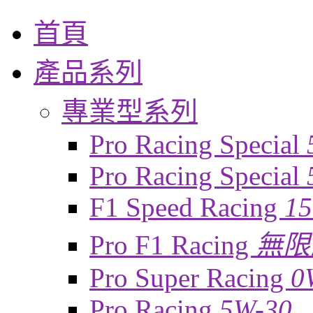
首頁
產品系列
專業型系列
Pro Racing Special
Pro Racing Special
F1 Speed Racing
1
Pro F1 Racing
無限
Pro Super Racing
0
Pro Racing
5W-30