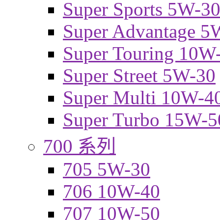
Super Sports 5W-3
Super Advantage 5
Super Touring 10W
Super Street 5W-30
Super Multi 10W-4
Super Turbo 15W-5
700 系列
705 5W-30
706 10W-40
707 10W-50