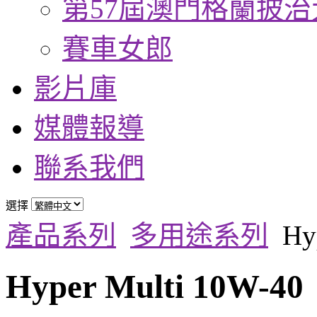
第57屆澳門格蘭披治
賽車女郎
影片庫
媒體報導
聯系我們
選擇
產品系列
多用途系列
Hy
Hyper Multi 10W-40