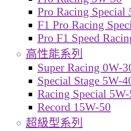
Pro Racing Special
F1 Pro Racing Spec
Pro F1 Speed Raci
高性能系列
Super Racing 0W-3
Special Stage 5W-4
Racing Special 5W-
Record 15W-50
超級型系列