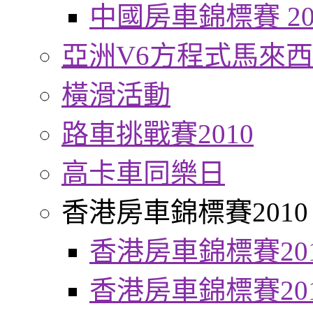
中國房車錦標賽 20
亞洲V6方程式馬來
橫滑活動
路車挑戰賽2010
高卡車同樂日
香港房車錦標賽2010
香港房車錦標賽20
香港房車錦標賽20