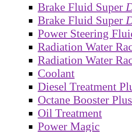
Brake Fluid Super
Brake Fluid Super
D
Power Steering Flui
Radiation Water Ra
Radiation Water Ra
Coolant
Diesel Treatment Pl
Octane Booster Plus
Oil Treatment
Power Magic