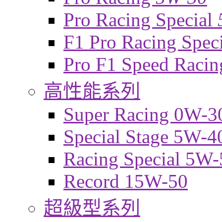
Pro Racing Special
F1 Pro Racing Spec
Pro F1 Speed Raci
高性能系列
Super Racing 0W-3
Special Stage 5W-4
Racing Special 5W-
Record 15W-50
超級型系列