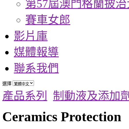
第57屆澳門格蘭披治
賽車女郎
影片庫
媒體報導
聯系我們
選擇
產品系列
制動液及添加
Ceramics Protection