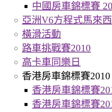
中國房車錦標賽 20
亞洲V6方程式馬來
橫滑活動
路車挑戰賽2010
高卡車同樂日
香港房車錦標賽2010
香港房車錦標賽20
香港房車錦標賽20