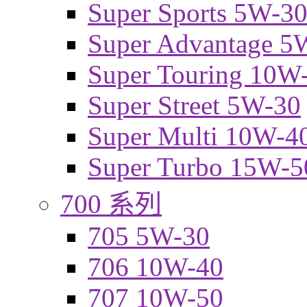
Super Sports 5W-3
Super Advantage 5
Super Touring 10W
Super Street 5W-30
Super Multi 10W-4
Super Turbo 15W-5
700 系列
705 5W-30
706 10W-40
707 10W-50