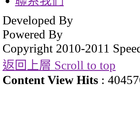
聯系我們
Developed By
Powered By
Copyright 2010-2011 Spee
返回上層 Scroll to top
Content View Hits
: 40457