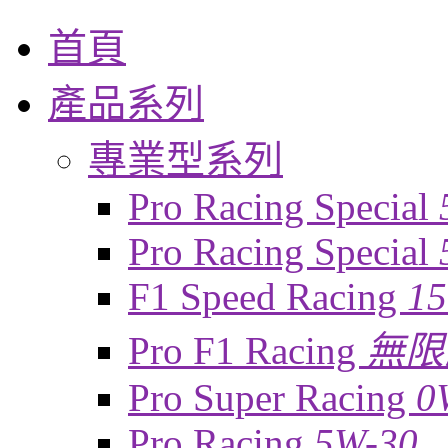
首頁
產品系列
專業型系列
Pro Racing Special
Pro Racing Special
F1 Speed Racing
1
Pro F1 Racing
無限
Pro Super Racing
0
Pro Racing
5W-30