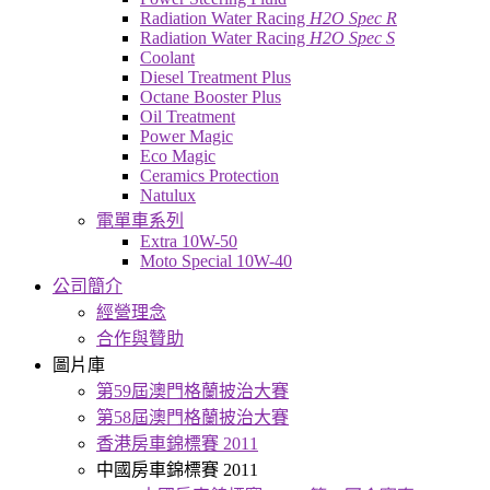
Radiation Water Racing
H2O Spec R
Radiation Water Racing
H2O Spec S
Coolant
Diesel Treatment Plus
Octane Booster Plus
Oil Treatment
Power Magic
Eco Magic
Ceramics Protection
Natulux
電單車系列
Extra 10W-50
Moto Special 10W-40
公司簡介
經營理念
合作與贊助
圖片庫
第59屆澳門格蘭披治大賽
第58屆澳門格蘭披治大賽
香港房車錦標賽 2011
中國房車錦標賽 2011