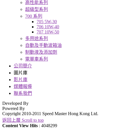
高性能系列
超級型系列
700 系列
705 5W-30
706 10W-40
707 10W-50
多用途系列
自動及手動波箱油
制動液及添加劑
電單車系列
公司簡介
圖片庫
影片庫
媒體報導
聯系我們
Developed By
Powered By
Copyright 2010-2011 Speed Master Hong Kong Ltd.
返回上層 Scroll to top
Content View Hits
: 4048299