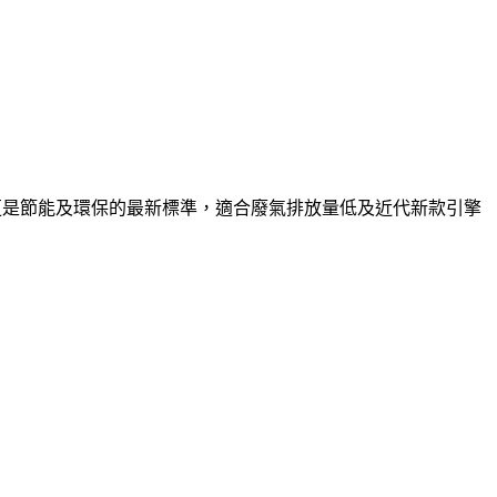
705更是節能及環保的最新標準，適合廢氣排放量低及近代新款引擎