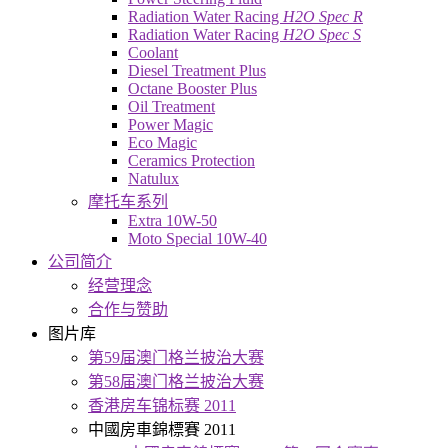
Radiation Water Racing
H2O Spec R
Radiation Water Racing
H2O Spec S
Coolant
Diesel Treatment Plus
Octane Booster Plus
Oil Treatment
Power Magic
Eco Magic
Ceramics Protection
Natulux
摩托车系列
Extra 10W-50
Moto Special 10W-40
公司简介
经营理念
合作与赞助
图片库
第59届澳门格兰披治大赛
第58届澳门格兰披治大赛
香港房车锦标赛 2011
中國房車錦標賽 2011