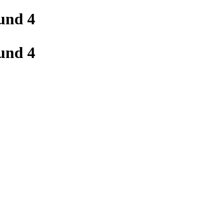
nd 4
nd 4