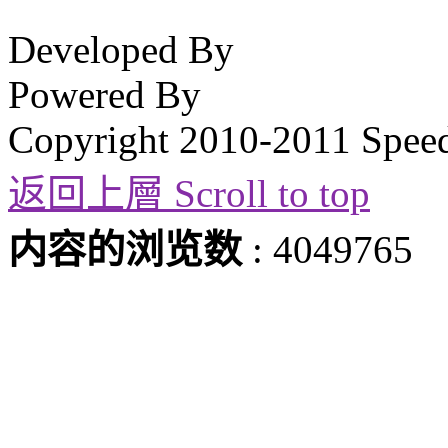
Developed By
Powered By
Copyright 2010-2011 Spee
返回上層 Scroll to top
内容的浏览数
: 4049765