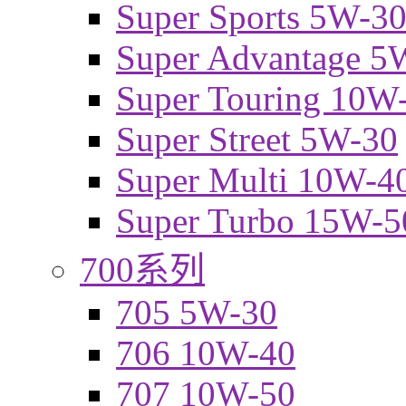
Super Sports 5W-3
Super Advantage 5
Super Touring 10W
Super Street 5W-30
Super Multi 10W-4
Super Turbo 15W-5
700系列
705 5W-30
706 10W-40
707 10W-50