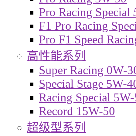
Pro Racing Special
F1 Pro Racing Spec
Pro F1 Speed Raci
高性能系列
Super Racing 0W-3
Special Stage 5W-4
Racing Special 5W-
Record 15W-50
超级型系列