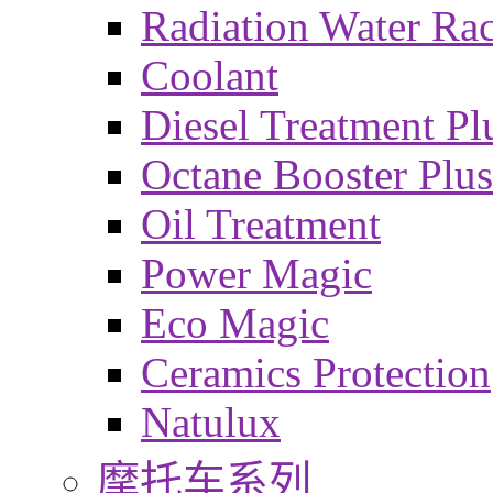
Radiation Water Ra
Coolant
Diesel Treatment Pl
Octane Booster Plus
Oil Treatment
Power Magic
Eco Magic
Ceramics Protection
Natulux
摩托车系列