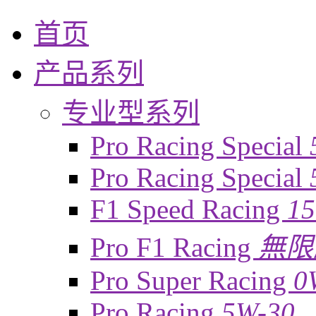
首页
产品系列
专业型系列
Pro Racing Special
Pro Racing Special
F1 Speed Racing
1
Pro F1 Racing
無限
Pro Super Racing
0
Pro Racing
5W-30