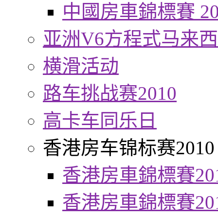
中國房車錦標賽 20
亚洲V6方程式马来
横滑活动
路车挑战赛2010
高卡车同乐日
香港房车锦标赛2010
香港房車錦標賽20
香港房車錦標賽20