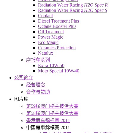
Radiation Water Racing
H2O Spec R
Radiation Water Racing
H2O Spec S
Coolant
Diesel Treatment Plus
Octane Booster Plus
Oil Treatment
Power Magic
Eco Magic
Ceramics Protection
Natulux
摩托车系列
Extra 10W-50
Moto Special 10W-40
公司简介
经营理念
合作与赞助
图片库
第59届澳门格兰披治大赛
第58届澳门格兰披治大赛
香港房车锦标赛 2011
中國房車錦標賽 2011