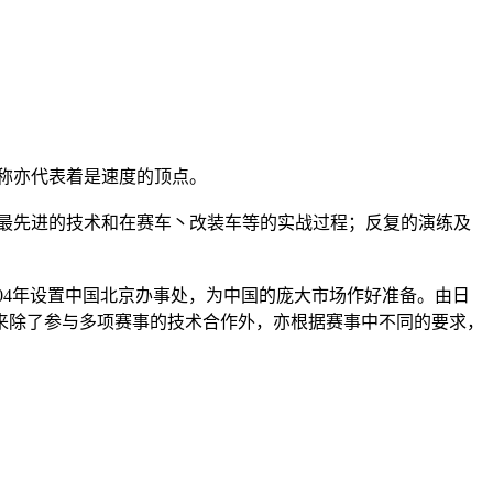
品牌名称亦代表着是速度的顶点。
年来通过运用最先进的技术和在赛车丶改装车等的实战过程；反复的演练及
on等等，更在2004年设置中国北京办事处，为中国的庞大市场作好准备。由日
来除了参与多项赛事的技术合作外，亦根据赛事中不同的要求，