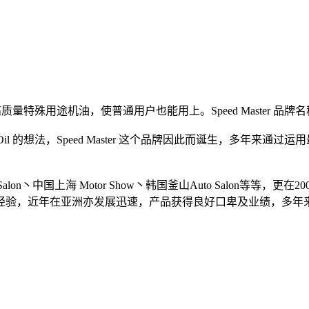
的高质量特殊用途机油，使普通用户也能用上。Speed Master 
 Oil 的想法，Speed Master 这个品牌因此而诞生，多
tor Salon丶中国上海 Motor Show丶韩国釜山Auto Sal
经验，近年在亚洲亦发展迅速，产品获得良好口卑及业绩，多年