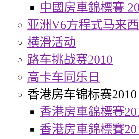
中國房車錦標賽 20
亚洲V6方程式马来
横滑活动
路车挑战赛2010
高卡车同乐日
香港房车锦标赛2010
香港房車錦標賽20
香港房車錦標賽20