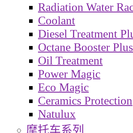
Radiation Water Ra
Coolant
Diesel Treatment Pl
Octane Booster Plus
Oil Treatment
Power Magic
Eco Magic
Ceramics Protection
Natulux
摩托车系列