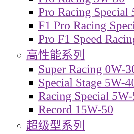
Pro Racing Special
F1 Pro Racing Spec
Pro F1 Speed Raci
高性能系列
Super Racing 0W-3
Special Stage 5W-4
Racing Special 5W-
Record 15W-50
超级型系列