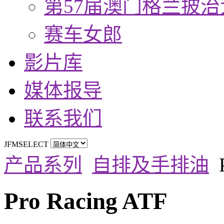
第57届澳门格兰披治
赛车女郎
影片库
媒体报导
联系我们
JFMSELECT
产品系列
自排及手排油
Pro Racing ATF