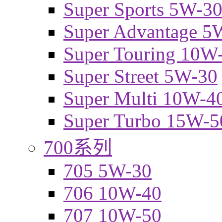
Super Sports 5W-3
Super Advantage 5
Super Touring 10W
Super Street 5W-30
Super Multi 10W-4
Super Turbo 15W-5
700系列
705 5W-30
706 10W-40
707 10W-50