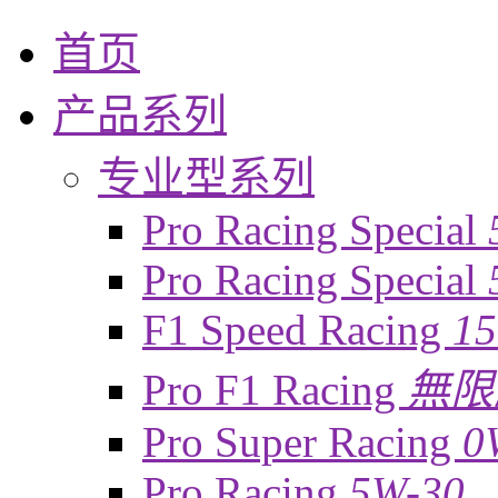
首页
产品系列
专业型系列
Pro Racing Special
Pro Racing Special
F1 Speed Racing
1
Pro F1 Racing
無限
Pro Super Racing
0
Pro Racing
5W-30