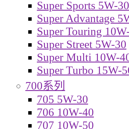
Super Sports 5W-3
Super Advantage 5
Super Touring 10W
Super Street 5W-30
Super Multi 10W-4
Super Turbo 15W-5
700系列
705 5W-30
706 10W-40
707 10W-50