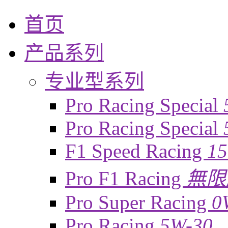
首页
产品系列
专业型系列
Pro Racing Special
Pro Racing Special
F1 Speed Racing
1
Pro F1 Racing
無限
Pro Super Racing
0
Pro Racing
5W-30