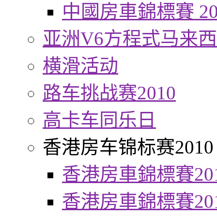
中國房車錦標賽 20
亚洲V6方程式马来
横滑活动
路车挑战赛2010
高卡车同乐日
香港房车锦标赛2010
香港房車錦標賽20
香港房車錦標賽20