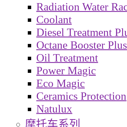
Radiation Water Ra
Coolant
Diesel Treatment Pl
Octane Booster Plus
Oil Treatment
Power Magic
Eco Magic
Ceramics Protection
Natulux
摩托车系列