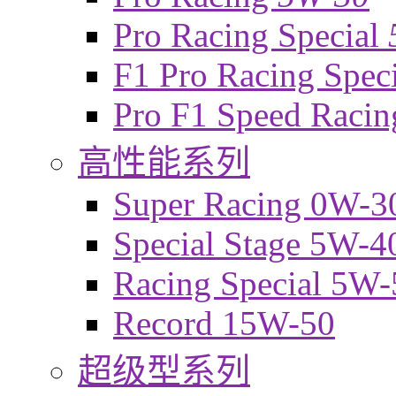
Pro Racing Special
F1 Pro Racing Spec
Pro F1 Speed Raci
高性能系列
Super Racing 0W-3
Special Stage 5W-4
Racing Special 5W-
Record 15W-50
超级型系列