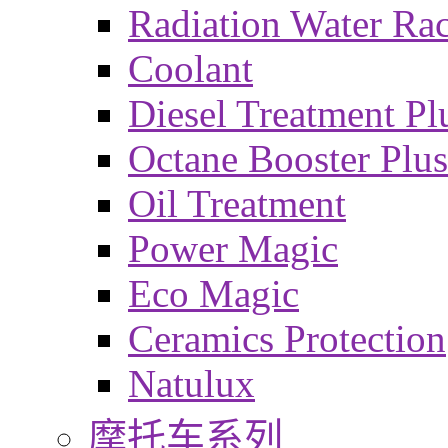
Radiation Water Ra
Coolant
Diesel Treatment Pl
Octane Booster Plus
Oil Treatment
Power Magic
Eco Magic
Ceramics Protection
Natulux
摩托车系列