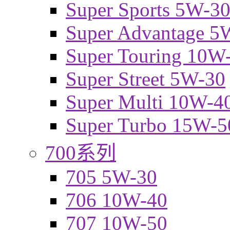
Super Sports 5W-3
Super Advantage 5
Super Touring 10W
Super Street 5W-30
Super Multi 10W-4
Super Turbo 15W-5
700系列
705 5W-30
706 10W-40
707 10W-50