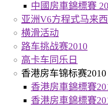
中國房車錦標賽 20
亚洲V6方程式马来
横滑活动
路车挑战赛2010
高卡车同乐日
香港房车锦标赛2010
香港房車錦標賽20
香港房車錦標賽20