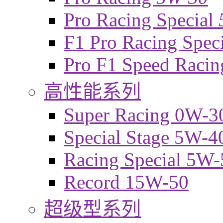
Pro Racing Special
F1 Pro Racing Spec
Pro F1 Speed Raci
高性能系列
Super Racing 0W-3
Special Stage 5W-4
Racing Special 5W-
Record 15W-50
超级型系列