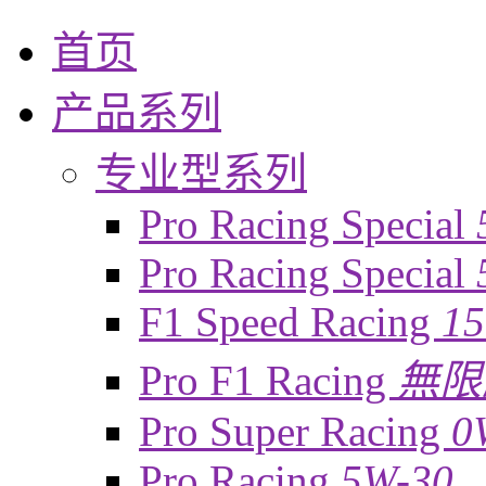
首页
产品系列
专业型系列
Pro Racing Special
Pro Racing Special
F1 Speed Racing
1
Pro F1 Racing
無限
Pro Super Racing
0
Pro Racing
5W-30