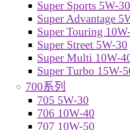
Super Sports 5W-3
Super Advantage 5
Super Touring 10W
Super Street 5W-30
Super Multi 10W-4
Super Turbo 15W-5
700系列
705 5W-30
706 10W-40
707 10W-50