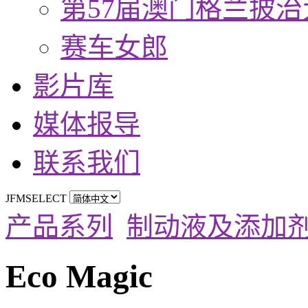
第57届澳门格兰披治
赛车女郎
影片库
媒体报导
联系我们
JFMSELECT
产品系列
制动液及添加
Eco Magic