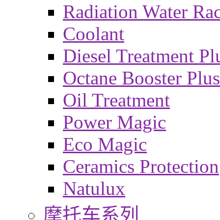
Radiation Water Ra
Coolant
Diesel Treatment Pl
Octane Booster Plus
Oil Treatment
Power Magic
Eco Magic
Ceramics Protection
Natulux
摩托车系列