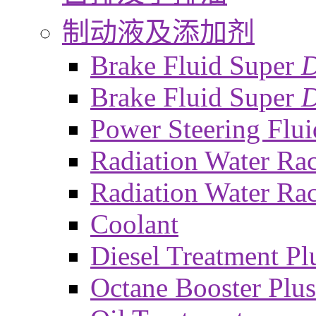
制动液及添加剂
Brake Fluid Super
Brake Fluid Super
D
Power Steering Flui
Radiation Water Ra
Radiation Water Ra
Coolant
Diesel Treatment Pl
Octane Booster Plus