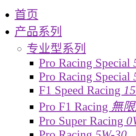
首页
产品系列
专业型系列
Pro Racing Special
Pro Racing Special
F1 Speed Racing
1
Pro F1 Racing
無限
Pro Super Racing
0
Pro Racing
5W-30