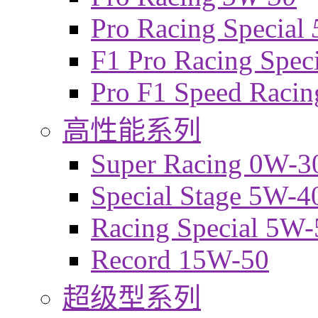
Pro Racing Special
F1 Pro Racing Spec
Pro F1 Speed Raci
高性能系列
Super Racing 0W-3
Special Stage 5W-4
Racing Special 5W-
Record 15W-50
超级型系列