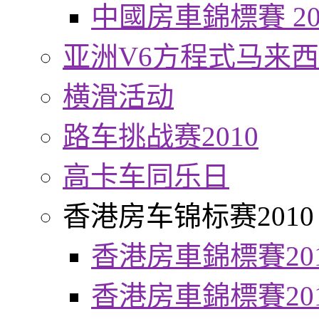
中國房車錦標賽 20
亚洲V6方程式马来
横滑活动
路车挑战赛2010
高卡车同乐日
香港房车锦标赛2010
香港房車錦標賽20
香港房車錦標賽20