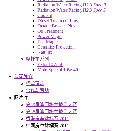
Radiation Water Racing
H2O Spec R
Radiation Water Racing
H2O Spec S
Coolant
Diesel Treatment Plus
Octane Booster Plus
Oil Treatment
Power Magic
Eco Magic
Ceramics Protection
Natulux
摩托车系列
Extra 10W-50
Moto Special 10W-40
公司简介
经营理念
合作与赞助
图片库
第59届澳门格兰披治大赛
第58届澳门格兰披治大赛
香港房车锦标赛 2011
中國房車錦標賽 2011