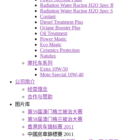
Radiation Water Racing
H2O Spec R
Radiation Water Racing
H2O Spec S
Coolant
Diesel Treatment Plus
Octane Booster Plus
Oil Treatment
Power Magic
Eco Magic
Ceramics Protection
Natulux
摩托车系列
Extra 10W-50
Moto Special 10W-40
公司简介
经营理念
合作与赞助
图片库
第59届澳门格兰披治大赛
第58届澳门格兰披治大赛
香港房车锦标赛 2011
中國房車錦標賽 2011