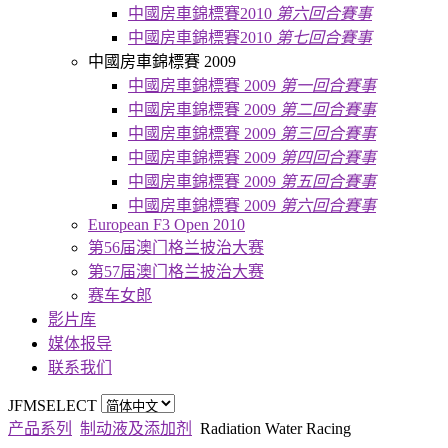
中國房車錦標賽2010
第六回合賽事
中國房車錦標賽2010
第七回合賽事
中國房車錦標賽 2009
中國房車錦標賽 2009
第一回合賽事
中國房車錦標賽 2009
第二回合賽事
中國房車錦標賽 2009
第三回合賽事
中國房車錦標賽 2009
第四回合賽事
中國房車錦標賽 2009
第五回合賽事
中國房車錦標賽 2009
第六回合賽事
European F3 Open 2010
第56届澳门格兰披治大赛
第57届澳门格兰披治大赛
赛车女郎
影片库
媒体报导
联系我们
JFMSELECT
产品系列
制动液及添加剂
Radiation Water Racing