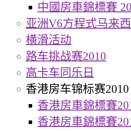
中國房車錦標賽 20
亚洲V6方程式马来
横滑活动
路车挑战赛2010
高卡车同乐日
香港房车锦标赛2010
香港房車錦標賽20
香港房車錦標賽20