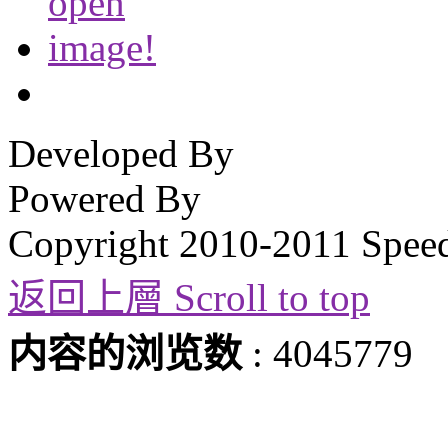
Developed By
Powered By
Copyright 2010-2011 Spee
返回上層 Scroll to top
内容的浏览数
: 4045779