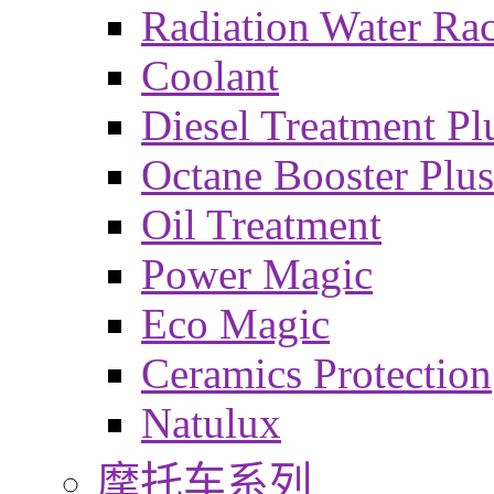
Radiation Water Ra
Coolant
Diesel Treatment Pl
Octane Booster Plus
Oil Treatment
Power Magic
Eco Magic
Ceramics Protection
Natulux
摩托车系列