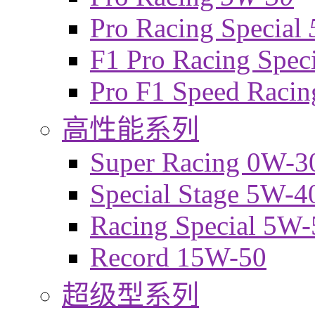
Pro Racing Special
F1 Pro Racing Spec
Pro F1 Speed Raci
高性能系列
Super Racing 0W-3
Special Stage 5W-4
Racing Special 5W-
Record 15W-50
超级型系列