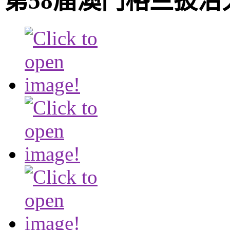
第58届澳门格兰披治