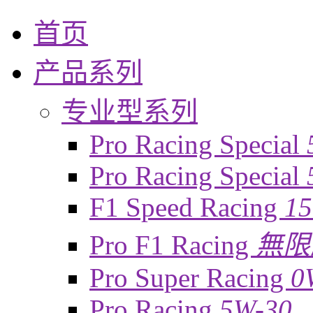
首页
产品系列
专业型系列
Pro Racing Special
Pro Racing Special
F1 Speed Racing
1
Pro F1 Racing
無限
Pro Super Racing
0
Pro Racing
5W-30