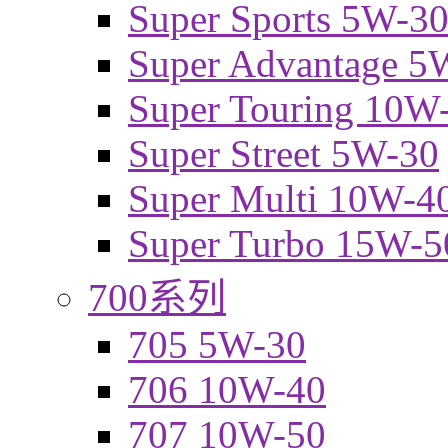
Super Sports 5W-3
Super Advantage 5
Super Touring 10W
Super Street 5W-30
Super Multi 10W-4
Super Turbo 15W-5
700系列
705 5W-30
706 10W-40
707 10W-50