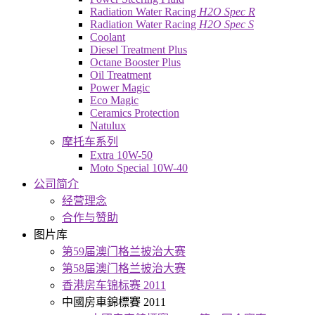
Radiation Water Racing
H2O Spec R
Radiation Water Racing
H2O Spec S
Coolant
Diesel Treatment Plus
Octane Booster Plus
Oil Treatment
Power Magic
Eco Magic
Ceramics Protection
Natulux
摩托车系列
Extra 10W-50
Moto Special 10W-40
公司简介
经营理念
合作与赞助
图片库
第59届澳门格兰披治大赛
第58届澳门格兰披治大赛
香港房车锦标赛 2011
中國房車錦標賽 2011