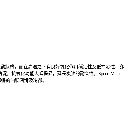
度仍能保持流動狀態，而在高溫之下有良好氧化作用穩定性及低揮發性，亦
氧化功能大幅提昇，延長機油的耐久性。Speed Master
提供順暢的油膜潤滑及冷卻。