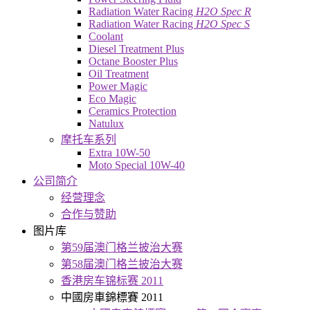
Radiation Water Racing
H2O Spec R
Radiation Water Racing
H2O Spec S
Coolant
Diesel Treatment Plus
Octane Booster Plus
Oil Treatment
Power Magic
Eco Magic
Ceramics Protection
Natulux
摩托车系列
Extra 10W-50
Moto Special 10W-40
公司简介
经营理念
合作与赞助
图片库
第59届澳门格兰披治大赛
第58届澳门格兰披治大赛
香港房车锦标赛 2011
中國房車錦標賽 2011