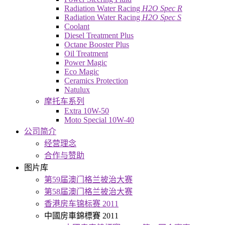
Radiation Water Racing
H2O Spec R
Radiation Water Racing
H2O Spec S
Coolant
Diesel Treatment Plus
Octane Booster Plus
Oil Treatment
Power Magic
Eco Magic
Ceramics Protection
Natulux
摩托车系列
Extra 10W-50
Moto Special 10W-40
公司简介
经营理念
合作与赞助
图片库
第59届澳门格兰披治大赛
第58届澳门格兰披治大赛
香港房车锦标赛 2011
中國房車錦標賽 2011