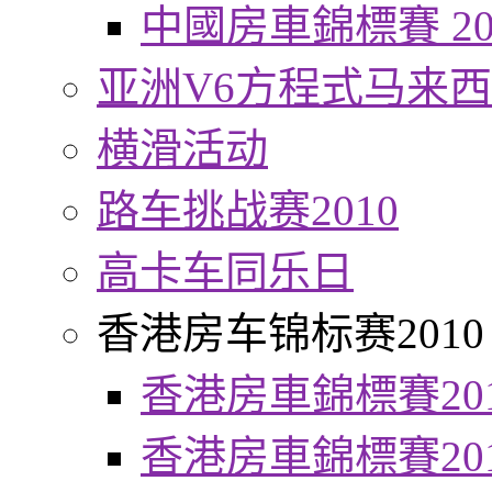
中國房車錦標賽 20
亚洲V6方程式马来
横滑活动
路车挑战赛2010
高卡车同乐日
香港房车锦标赛2010
香港房車錦標賽20
香港房車錦標賽20