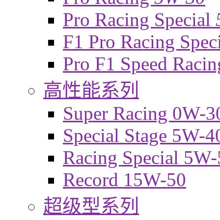
Pro Racing Special
F1 Pro Racing Spec
Pro F1 Speed Raci
高性能系列
Super Racing 0W-3
Special Stage 5W-4
Racing Special 5W-
Record 15W-50
超级型系列