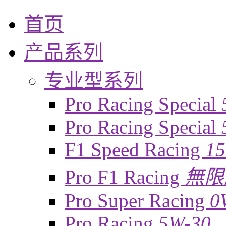
首页
产品系列
专业型系列
Pro Racing Special
Pro Racing Special
F1 Speed Racing
1
Pro F1 Racing
無限
Pro Super Racing
0
Pro Racing
5W-30