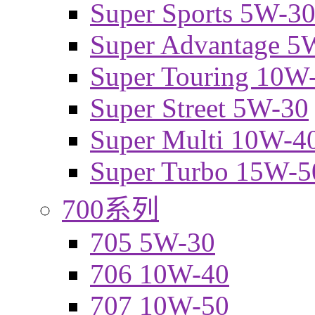
Super Sports 5W-3
Super Advantage 5
Super Touring 10W
Super Street 5W-30
Super Multi 10W-4
Super Turbo 15W-5
700系列
705 5W-30
706 10W-40
707 10W-50