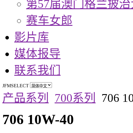
第57届澳门格兰披治
赛车女郎
影片库
媒体报导
联系我们
JFMSELECT
产品系列
700系列
706 1
706 10W-40