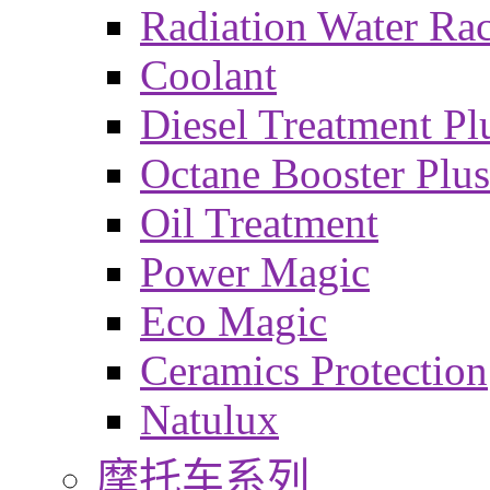
Radiation Water Ra
Coolant
Diesel Treatment Pl
Octane Booster Plus
Oil Treatment
Power Magic
Eco Magic
Ceramics Protection
Natulux
摩托车系列