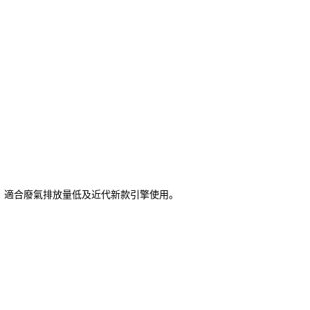
標準，適合廢氣排放量低及近代新款引擎使用。