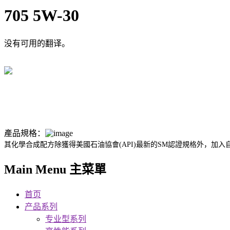
705 5W-30
没有可用的翻译。
產品規格：
其化學合成配方除獲得美國石油協會(API)最新的SM認證規格外，加入自
Main Menu 主菜單
首页
产品系列
专业型系列