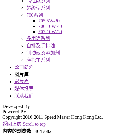
高性能系列
超级型系列
700系列
705 5W-30
706 10W-40
707 10W-50
多用途系列
自排及手排油
制动液及添加剂
摩托车系列
公司简介
图片库
影片库
媒体报导
联系我们
Developed By
Powered By
Copyright 2010-2011 Speed Master Hong Kong Ltd.
返回上層 Scroll to top
内容的浏览数
: 4045682