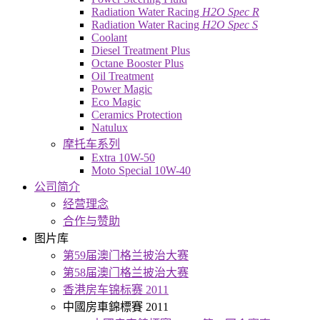
Radiation Water Racing
H2O Spec R
Radiation Water Racing
H2O Spec S
Coolant
Diesel Treatment Plus
Octane Booster Plus
Oil Treatment
Power Magic
Eco Magic
Ceramics Protection
Natulux
摩托车系列
Extra 10W-50
Moto Special 10W-40
公司简介
经营理念
合作与赞助
图片库
第59届澳门格兰披治大赛
第58届澳门格兰披治大赛
香港房车锦标赛 2011
中國房車錦標賽 2011