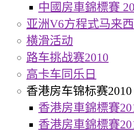
中國房車錦標賽 20
亚洲V6方程式马来
横滑活动
路车挑战赛2010
高卡车同乐日
香港房车锦标赛2010
香港房車錦標賽20
香港房車錦標賽20