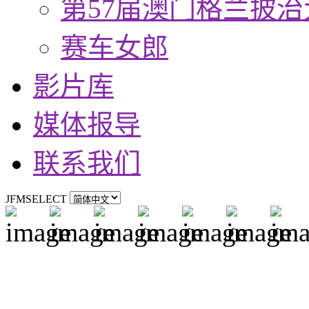
第57届澳门格兰披治
赛车女郎
影片库
媒体报导
联系我们
JFMSELECT