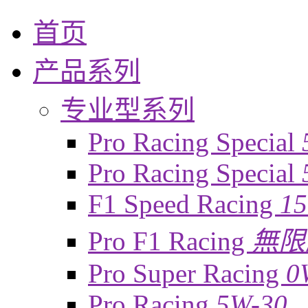
首页
产品系列
专业型系列
Pro Racing Special
Pro Racing Special
F1 Speed Racing
1
Pro F1 Racing
無限
Pro Super Racing
0
Pro Racing
5W-30