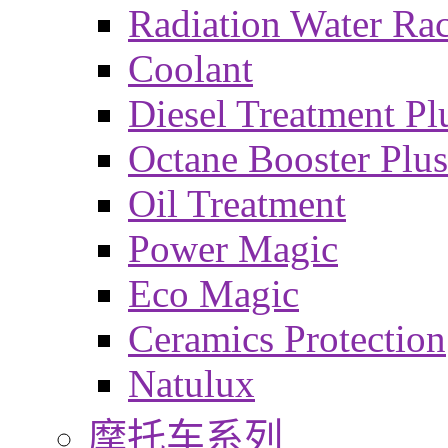
Radiation Water Ra
Coolant
Diesel Treatment Pl
Octane Booster Plus
Oil Treatment
Power Magic
Eco Magic
Ceramics Protection
Natulux
摩托车系列