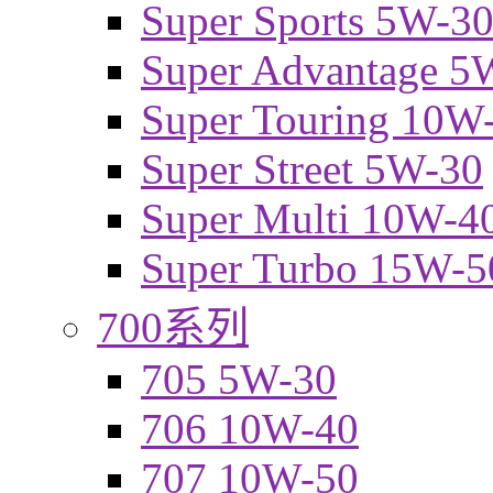
Super Sports 5W-3
Super Advantage 5
Super Touring 10W
Super Street 5W-30
Super Multi 10W-4
Super Turbo 15W-5
700系列
705 5W-30
706 10W-40
707 10W-50