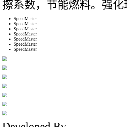
擦系数，节能燃料。强化
SpeedMaster
SpeedMaster
SpeedMaster
SpeedMaster
SpeedMaster
SpeedMaster
SpeedMaster
Developed By