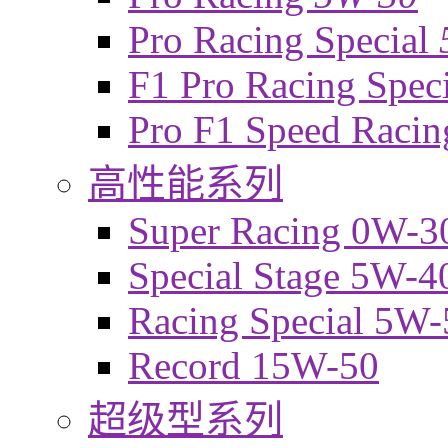
Pro Racing Special
F1 Pro Racing Spec
Pro F1 Speed Raci
高性能系列
Super Racing 0W-3
Special Stage 5W-4
Racing Special 5W-
Record 15W-50
超级型系列